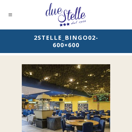
2STELLE_BINGO02-
600×600