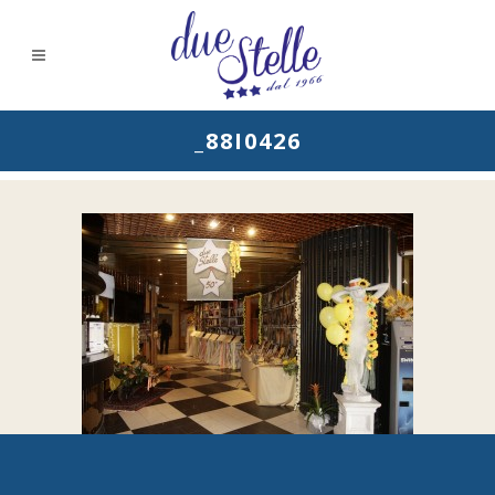
_88I0426