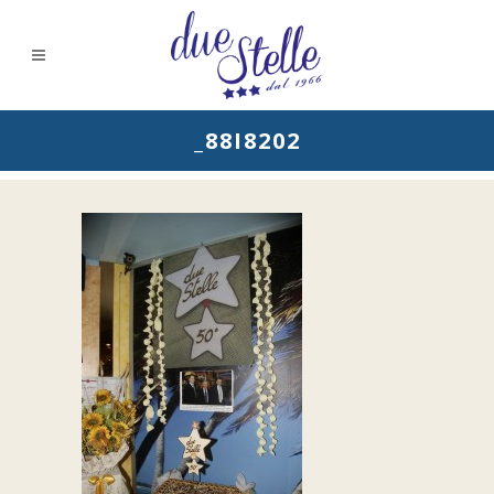
_88I8202