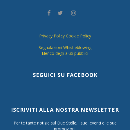
Privacy Policy
Cookie Policy
Segnalazioni Whistleblowing
Elenco degli aiuti pubblici
SEGUICI SU FACEBOOK
ISCRIVITI ALLA NOSTRA NEWSLETTER
Per te tante notizie sul Due Stelle, i suoi eventi e le sue
promozioni.