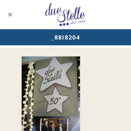
_88I8204