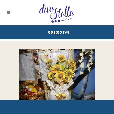
_88I8209