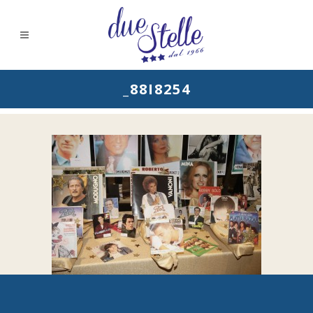
_88I8254