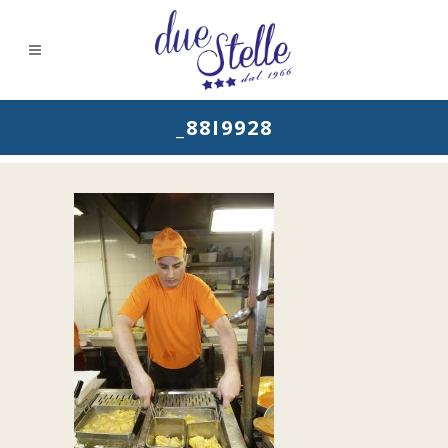
_88I9928