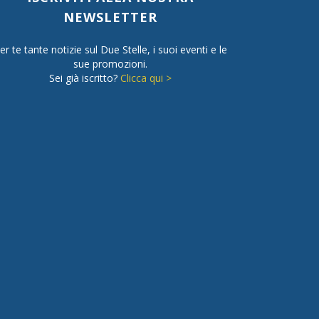
NEWSLETTER
er te tante notizie sul Due Stelle, i suoi eventi e le
sue promozioni.
Sei già iscritto?
Clicca qui >