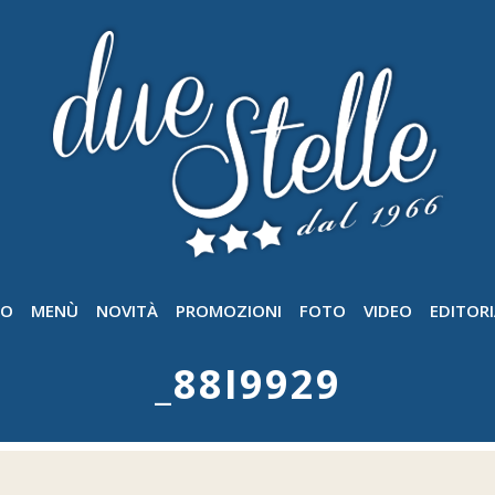
GO
MENÙ
NOVITÀ
PROMOZIONI
FOTO
VIDEO
EDITORI
_88I9929