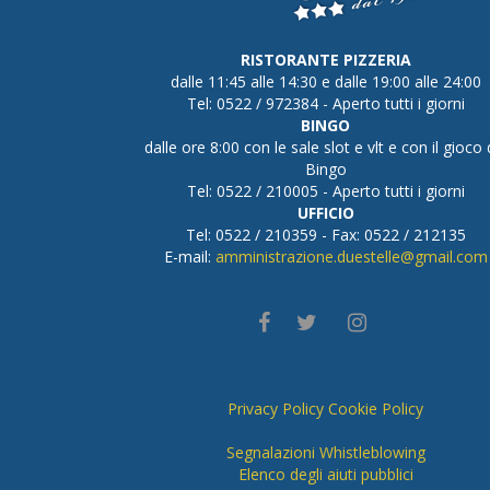
RISTORANTE PIZZERIA
dalle 11:45 alle 14:30 e dalle 19:00 alle 24:00
Tel: 0522 / 972384 - Aperto tutti i giorni
BINGO
dalle ore 8:00 con le sale slot e vlt e con il gioco 
Bingo
Tel: 0522 / 210005 - Aperto tutti i giorni
UFFICIO
Tel: 0522 / 210359 - Fax: 0522 / 212135
E-mail:
amministrazione.duestelle@gmail.com
Privacy Policy
Cookie Policy
Segnalazioni Whistleblowing
Elenco degli aiuti pubblici