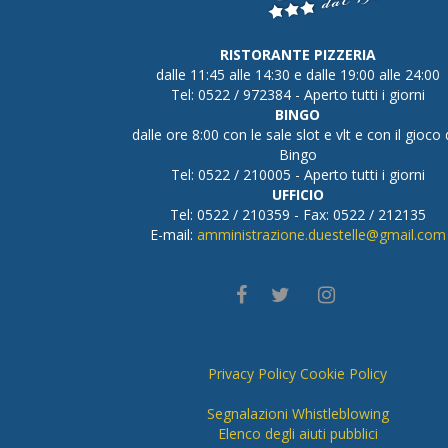
RISTORANTE PIZZERIA
dalle 11:45 alle 14:30 e dalle 19:00 alle 24:00
Tel: 0522 / 972384 - Aperto tutti i giorni
BINGO
dalle ore 8:00 con le sale slot e vlt e con il gioco 
Bingo
Tel: 0522 / 210005 - Aperto tutti i giorni
UFFICIO
Tel: 0522 / 210359 - Fax: 0522 / 212135
E-mail:
amministrazione.duestelle@gmail.com
Privacy Policy
Cookie Policy
Segnalazioni Whistleblowing
Elenco degli aiuti pubblici