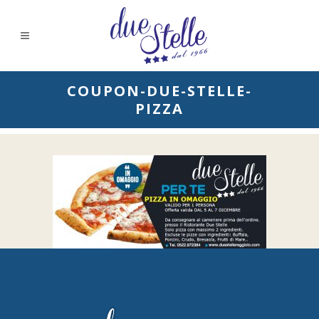
COUPON-DUE-STELLE-
PIZZA