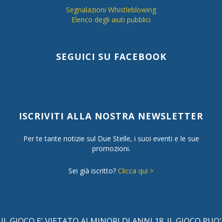
Segnalazioni Whistleblowing
Elenco degli aiuti pubblici
SEGUICI SU FACEBOOK
ISCRIVITI ALLA NOSTRA NEWSLETTER
Per te tante notizie sul Due Stelle, i suoi eventi e le sue
promozioni.
Sei già iscritto?
Clicca qui >
IL GIOCO E' VIETATO AI MINORI DI ANNI 18. IL GIOCO PUO'