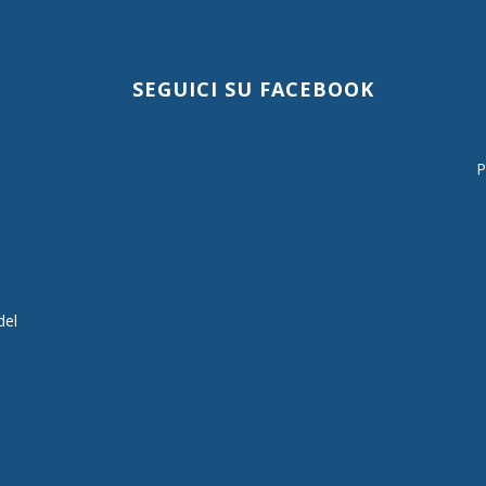
SEGUICI SU FACEBOOK
P
del