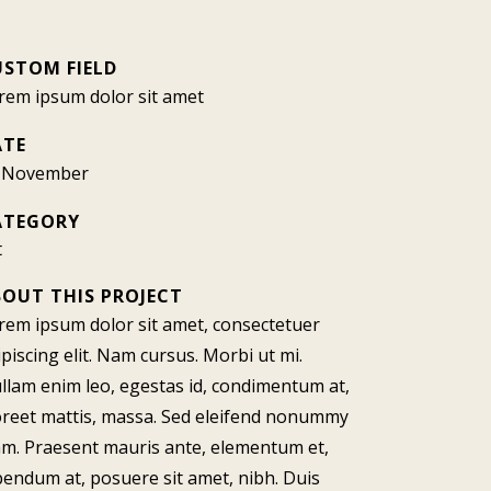
USTOM FIELD
rem ipsum dolor sit amet
ATE
 November
ATEGORY
t
BOUT THIS PROJECT
rem ipsum dolor sit amet, consectetuer
ipiscing elit. Nam cursus. Morbi ut mi.
llam enim leo, egestas id, condimentum at,
oreet mattis, massa. Sed eleifend nonummy
am. Praesent mauris ante, elementum et,
bendum at, posuere sit amet, nibh. Duis