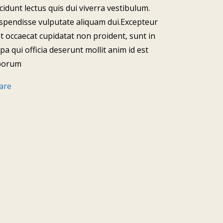
ncidunt lectus quis dui viverra vestibulum.
spendisse vulputate aliquam dui.Excepteur
nt occaecat cupidatat non proident, sunt in
lpa qui officia deserunt mollit anim id est
borum
are